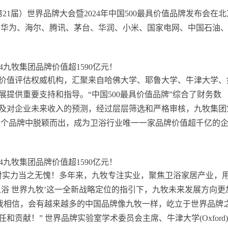
第21届）世界品牌大会暨2024年中国500最具价值品牌发布会在北
值，与华为、海尔、腾讯、茅台、华润、小米、国家电网、中国石油
价值评估权威机构，汇聚来自哈佛大学、耶鲁大学、牛津大学、
提供重要支持和指导。“中国500最具价值品牌”综合了财务数
及对企业未来收入的预测，经过层层筛选和严格审核，九牧集团
从数万个品牌中脱颖而出，成为卫浴行业唯一一家品牌价值超千亿的
对实力当之无愧！多年来，九牧专注实业，聚焦卫浴家居产业，
浴 世界九牧’这一全新战略定位的指引下，九牧未来发展方向更
！我相信，会有越来越多的中国品牌像九牧一样，屹立于世界品牌
贡献！” 世界品牌实验室学术委员会主席、牛津大学(Oxford)