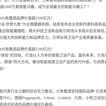
新兴产业，大力发展新质生产力来推动品牌和品质的高效提升。目
超1000万套智能马桶，成为全球最大的智能马桶工厂！
卫浴 世界九牧”为主题震撼亮相，陆续发布自主创新的黑科技新品
作推出智能魔镜柜，两大科技卫浴新品吸引现场众多观众驻足体验
示强大的创新能力和品牌实力，引领全球卫浴产业高质量发展。
户体验”的目标，打造以人为本的智能卫浴产品。面向未来，九牧
色、颜值”四大方向，推动智能家居卫浴产品的迭代升级，为消费
验！
是代表行业之巅的综合实力象征。九牧集团坚持国际品牌“引进来
德国Poggenpohl、Urbain、Goldreif、九牧、小牧卫浴在
逐浪式前进的品牌价值拉升曲线。