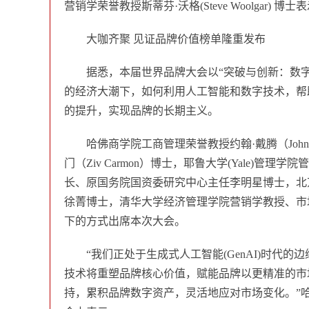
营销学荣誉教授斯蒂芬·沃格(Steve Woolgar) 博士
大咖齐聚 见证品牌价值榜单隆重发布
据悉，本届世界品牌大会以“突破与创新：数
的经济大潮下，如何利用人工智能和数字技术，帮
的提升，实现品牌的长期主义。
哈佛商学院工商管理荣誉教授约翰·戴腾（John 
门（Ziv Carmon）博士，耶鲁大学(Yale)管理学
长、原国务院国资委研究中心主任李明星博士，北
徐菁博士，清华大学经济管理学院营销学教授、市
下的方式出席本次大会。
“我们正处于生成式人工智能(GenAI)时
技术将重塑品牌核心价值，赋能品牌以更精准的市
持，累积品牌数字资产，灵活地应对市场变化。”哈佛大学