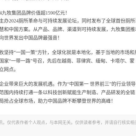
办2024厕所革命与可持续发展论坛，同时发布了全球首份厕所
慧和中国方案。从产品、品牌、渠道到可持续发展，九牧集团推
向世界发出中国品牌最强音！
牧坚持“一国一策”方针，全球化就是本地化，基于当地的市场和
国家“一带一路”号召，先后在越南、菲律宾、缅甸、卡塔尔、蒙
立网点。
企业带来巨大的发展机遇。作为“中国第一 世界前三”的行业领导
范围内持续打通一条以科技创新赋能生产制造、产品研发的全链
局抢占全球市场，助力中国品牌不断攀登世界的高峰！
讯，仅代表作者个人观点，与本网无关。仅供读者参考，并请自行核实相