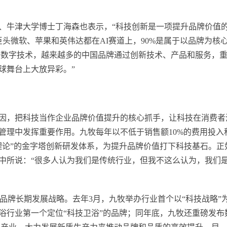
、牛津大学博士丁海森也表示，“科技创新是一项提升品牌价值
头微软、苹果和英伟达都在AI赛道上，90%是属于以品牌为核
等数字技术，越来越多的中国品牌通过创新技术、产品和服务，
球舞台上大放异彩。”
因，把科技当作企业品牌价值提升的核心抓手，让科技在消费者
管理中发挥重要作用。九牧每年以不低于销售额10%的费用投入
理论”的金字塔创新研发体系，为提升品牌价值打下科技基石。正
中所说：“很多人认为我们是传统行业，但我不这么认为，我们
为品牌长期发展战略。去年3月，九牧举办行业首个以“科技战略”
浴行业第一个定位“科技卫浴”的品牌；同年底，九牧还重磅发布