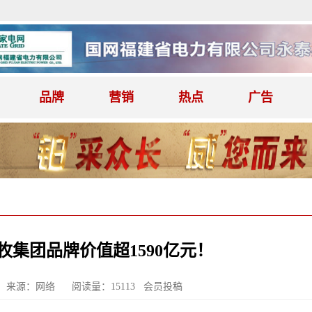
品牌
营销
热点
广告
九牧集团品牌价值超1590亿元！
来源：网络
阅读量：15113 会员投稿