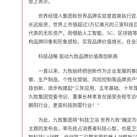
会上表示。
世界经理人集团和世界品牌实验室首席执行官
长远投资，世界上市值超过3万亿美元的三家科技巨
代表的无形资产。而借助人工智能、5G、区块链
构品牌印象和形象感知，实现品牌价值增长，在全
科技战略 驱动九牧品牌价值再创新高
一直以来，九牧始终把创新作为企业发展的基
察、生产制造、个性化营销、风险控制等品牌资产
技创新，逐步构建起“三年应用、五年基础、十年
九牧集团党委书记、董事长林孝发在接受央视专访
朝阳行业，更是科技刚需行业！”
为此，九牧集团将“科技卫浴 世界九牧”确定
主题的发布会，率先抢占消费者科技心智，也是卫