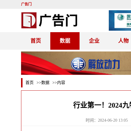
广告门
首页
数据
企业
人物
首页
>>
数据
>>内容
行业第一！2024
时间：2024-06-20 13:05