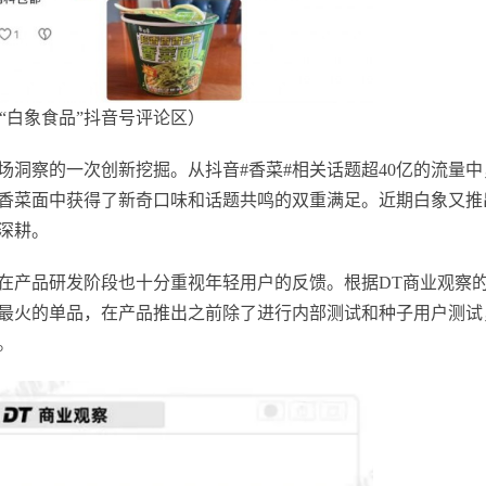
“白象食品”抖音号评论区）
洞察的一次创新挖掘。从抖音#香菜#相关话题超40亿的流量中
香菜面中获得了新奇口味和话题共鸣的双重满足。近期白象又推
深耕。
在产品研发阶段也十分重视年轻用户的反馈。根据DT商业观察
得最火的单品，在产品推出之前除了进行内部测试和种子用户测试
。