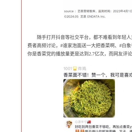
随手打开抖音等社交平台，都不难看到年轻人
费者高频讨论，#谁家泡面送一大把香菜啊、#白象
你是香菜党的播放量更是达到2.7亿次，而网友评