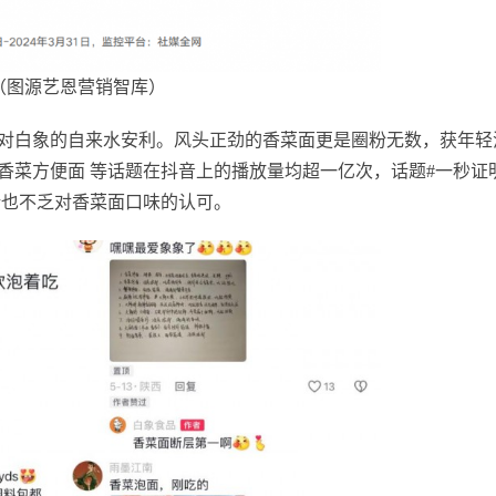
（图源艺恩营销智库）
对白象的自来水安利。风头正劲的香菜面更是圈粉无数，获年轻
香菜方便面 等话题在抖音上的播放量均超一亿次，话题#一秒证
论也不乏对香菜面口味的认可。