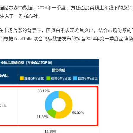
据尼尔森IQ数据，2024年一季度，方便面品类线上和线下的总销
行业注入了一剂强心针。
，在市场普涨的背景下，国货白象表现尤其突出，结合市场份额的
据FoodTalks联合飞瓜数据发布的抖音2024年第一季度品牌畅