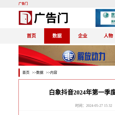
广告门
首页
数据
企业
人物
首页
>>
数据
>>内容
白象抖音2024年第一
时间：2024-05-27 15:32