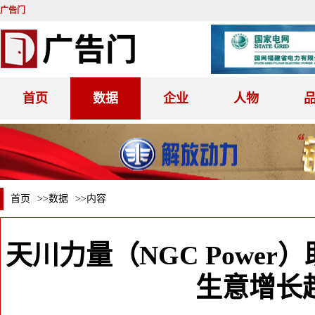
广告门
首页
数据
企业
人物
首页
>>
数据
>>内容
天川力量（NGC Power
生意增长