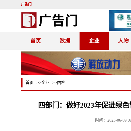
广告门
首页
数据
企业
人物
首页
>>
企业
>>内容
四部门：做好2023年促进绿
时间：2023-06-09 09