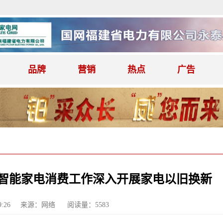
品牌
营销
热点
广告
色智能家电消费工作深入开展家电以旧换新
:26
来源：网络
阅读量：5583