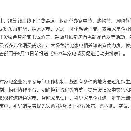
景设计，统筹线上线下消费渠道，组织举办家电节、购物节、网购节
家庭发展趋势，探索家电、家居一体化融合消费。支持家电企业
圈开设绿色智能家电体验店，鼓励开展新店首秀新品首发等活动，
费者多元化消费需求。加大绿色智能家电相关知识宣传力度，传
部门于6月11日前报送《2023年家电消费促进活动安排表》。
障家电企业公平参与的工作机制。鼓励有条件的地方通过组织生
制、搭建协作平台、明确换新流程等方式，提升废旧家电交售和
积极推进绿色家电、智能家电认证，引导家电企业进一步丰富绿
家电，引导消费者优先选购2级及以上能效冰箱、洗衣机、空调