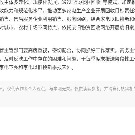
收主体多元化、规模化发展，通过“互联网+回收”等模式，加速
收能力和规范化水平。推动更多家电生产企业开展回收目标责任
销售、售后服务企业利用销售、服务网络，结合家电以旧换新和
对城市、农村市场不同特点，依托废旧物资回收网络开展废旧家
管主管部门要高度重视，密切配合，协同抓好工作落实。商务主
，及时反映工作中存在的困难和问题，于每季度末报送阶段性工
智能家电下乡和家电以旧换新季报表》。
讯，仅代表作者个人观点，与本网无关。仅供读者参考，并请自行核实相