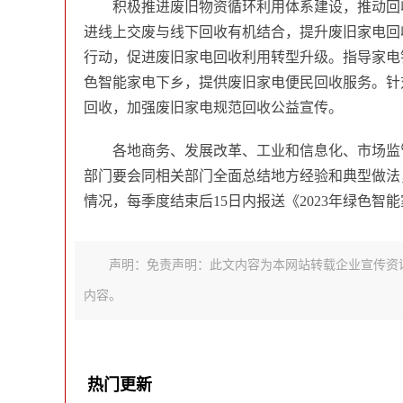
积极推进废旧物资循环利用体系建设，推动回
进线上交废与线下回收有机结合，提升废旧家电回
行动，促进废旧家电回收利用转型升级。指导家电
色智能家电下乡，提供废旧家电便民回收服务。针
回收，加强废旧家电规范回收公益宣传。
各地商务、发展改革、工业和信息化、市场监
部门要会同相关部门全面总结地方经验和典型做法
情况，每季度结束后15日内报送《2023年绿色
声明：免责声明：此文内容为本网站转载企业宣传资
内容。
热门更新