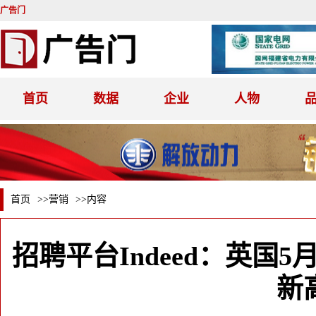
广告门
首页
数据
企业
人物
首页
>>
营销
>>内容
招聘平台Indeed：英国5
新