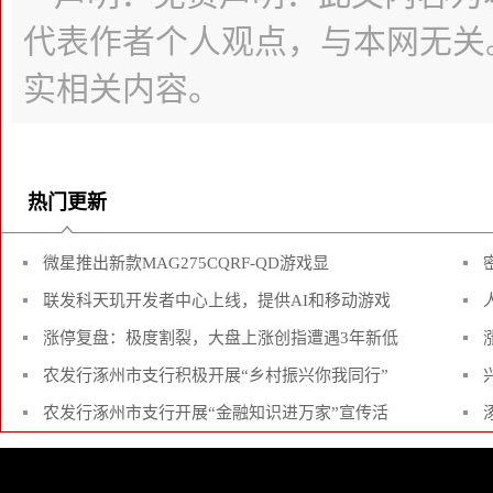
代表作者个人观点，与本网无关
实相关内容。
热门更新
微星推出新款MAG275CQRF-QD游戏显
联发科天玑开发者中心上线，提供AI和移动游戏
涨停复盘：极度割裂，大盘上涨创指遭遇3年新低
农发行涿州市支行积极开展“乡村振兴你我同行”
农发行涿州市支行开展“金融知识进万家”宣传活