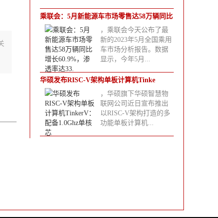
乘联会：5月新能源车市场零售达58万辆同比
，乘联会今天公布了最
增
新的2023年5月全国乘用
关
车市场分析报告。数据
显示，今年5月...
华硕发布RISC-V架构单板计算机Tinke
，华硕旗下华硕智慧物
联网公司近日宣布推出
以RISC-V架构打造的多
功能单板计算机...