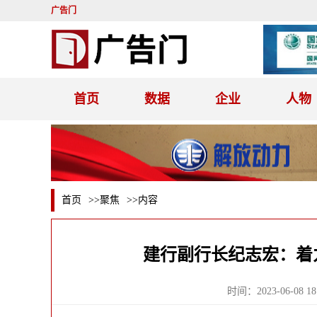
广告门
首页
数据
企业
人物
首页
>>
聚焦
>>内容
建行副行长纪志宏：着
时间：2023-06-08 18