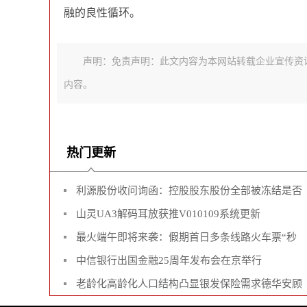
融的良性循环。
声明：免责声明：此文内容为本网站转载企业宣传资
内容。
热门更新
利源股份收问询函：控股股东股份全部被冻结是否
山灵UA3解码耳放获推V010109系统更新
最火端午即将来袭：假期首日多条线路火车票“秒
中信银行出国金融25周年发布会在京举行
老龄化高龄化人口结构凸显银发保险需求德华安顾